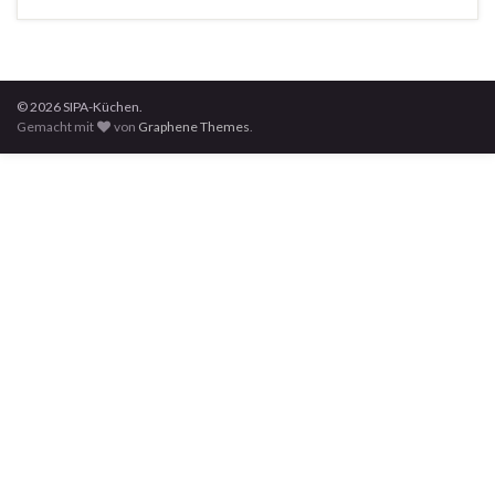
© 2026 SIPA-Küchen.
Gemacht mit
von
Graphene Themes
.