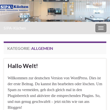
SIPA-Küchen
Navi
umsc
KATEGORIE:
ALLGEMEIN
Hallo Welt!
Willkommen zur deutschen Version von WordPress. Dies ist
der erste Beitrag. Du kannst ihn bearbeiten oder löschen. Um
Spam zu vermeiden, geh doch gleich mal in den
Pluginbereich und aktiviere die entsprechenden Plugins. So,
und nun genug geschwafelt – jetzt nichts wie ran ans
Bloggen!