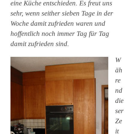
eine Küche entschieden. Es freut uns
sehr, wenn seither sieben Tage in der
Woche damit zufrieden waren und
hoffentlich noch immer Tag für Tag
damit zufrieden sind.
W
äh
re
nd
die
ser
Ze
it