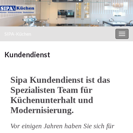
SIPA-Küchen
Navi
umsc
Kundendienst
Sipa Kundendienst ist das
Spezialisten Team für
Küchenunterhalt und
Modernisierung.
Vor einigen Jahren haben Sie sich für