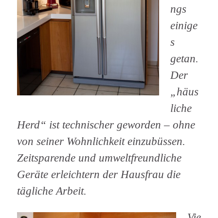
ngs
einige
s
getan.
Der
„häus
liche
Herd“ ist technischer geworden – ohne
von seiner Wohnlichkeit einzubüssen.
Zeitsparende und umweltfreundliche
Geräte erleichtern der Hausfrau die
tägliche Arbeit.
Vie